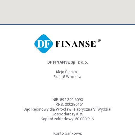
DF FINANSE Sp. z o.o.
Aleja Śląska 1
54-118 Wrocław
NIP: 894 292 6090
nr KRS: 000286151
Sąd Rejonowy dla Wrocław–Fabryczna VI Wydział
Gospodarczy KRS
Kapitał zakładowy: 50 000 PLN
Konto bankowe: