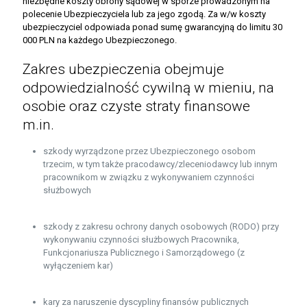
niezbędne koszty obrony sądowej w sporze prowadzonym na
polecenie Ubezpieczyciela lub za jego zgodą. Za w/w koszty
ubezpieczyciel odpowiada ponad sumę gwarancyjną do limitu 30
000 PLN na każdego Ubezpieczonego.
Zakres ubezpieczenia obejmuje
odpowiedzialność cywilną w mieniu, na
osobie oraz czyste straty finansowe
m.in.
szkody wyrządzone przez Ubezpieczonego osobom
trzecim, w tym także pracodawcy/zleceniodawcy lub innym
pracownikom w związku z wykonywaniem czynności
służbowych
szkody z zakresu ochrony danych osobowych (RODO) przy
wykonywaniu czynności służbowych Pracownika,
Funkcjonariusza Publicznego i Samorządowego (z
wyłączeniem kar)
kary za naruszenie dyscypliny finansów publicznych