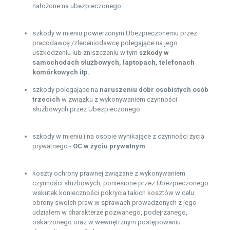
nałożone na ubezpieczonego
szkody w mieniu powierzonym Ubezpieczonemu przez
pracodawcę /zleceniodawcę polegające na jego
uszkodzeniu lub zniszczeniu w tym
szkody w
samochodach służbowych, laptopach, telefonach
komórkowych itp.
szkody polegające na
naruszeniu dóbr osobistych osób
trzecich
w związku z wykonywaniem czynności
służbowych przez Ubezpieczonego
szkody w mieniu i na osobie wynikające z czynności życia
prywatnego -
OC w życiu prywatnym
koszty ochrony prawnej związane z wykonywaniem
czynności służbowych, poniesione przez Ubezpieczonego
wskutek konieczności pokrycia takich kosztów w celu
obrony swoich praw w sprawach prowadzonych z jego
udziałem w charakterze pozwanego, podejrzanego,
oskarżonego oraz w wewnętrznym postępowaniu