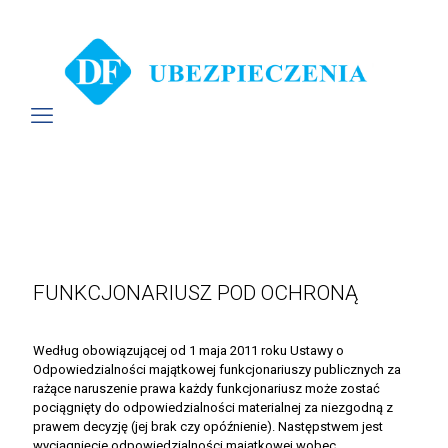
FUNKCJONARIUSZ POD OCHRONĄ
Według obowiązującej od 1 maja 2011 roku Ustawy o
Odpowiedzialności majątkowej funkcjonariuszy publicznych za
rażące naruszenie prawa każdy funkcjonariusz może zostać
pociągnięty do odpowiedzialności materialnej za niezgodną z
prawem decyzję (jej brak czy opóźnienie). Następstwem jest
wyciągnięcie odpowiedzialności majątkowej wobec