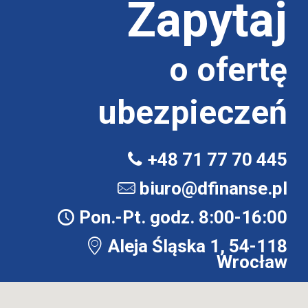
Zapytaj
o ofertę
ubezpieczeń
+48 71 77 70 445
biuro@dfinanse.pl
Pon.-Pt. godz. 8:00-16:00
Aleja Śląska 1, 54-118
Wrocław