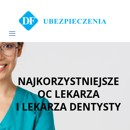
NAJKORZYSTNIEJSZE
OC LEKARZA
I LEKARZA DENTYSTY