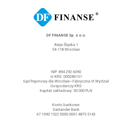
DF FINANSE Sp. z o.o.
Aleja Śląska 1
54-118 Wrocław
NIP: 894 292 6090
nr KRS: 000286151
Sąd Rejonowy dla Wrocław–Fabryczna VI Wydział
Gospodarczy KRS
Kapitał zakładowy: 50 000 PLN
Konto bankowe:
Santander Bank
67 1090 1522 0000 0001 4875 5143