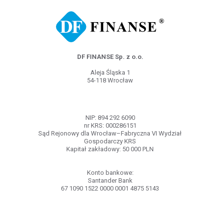
DF FINANSE Sp. z o.o.
Aleja Śląska 1
54-118 Wrocław
NIP: 894 292 6090
nr KRS: 000286151
Sąd Rejonowy dla Wrocław–Fabryczna VI Wydział
Gospodarczy KRS
Kapitał zakładowy: 50 000 PLN
Konto bankowe:
Santander Bank
67 1090 1522 0000 0001 4875 5143